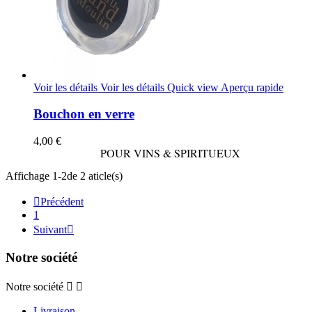
Voir les détails
Voir les détails
Quick view
Aperçu rapide
Bouchon en verre
4,00 €
POUR VINS & SPIRITUEUX
Affichage 1-2de 2 aticle(s)

Précédent
1
Suivant

Notre société
Notre société


Livraison