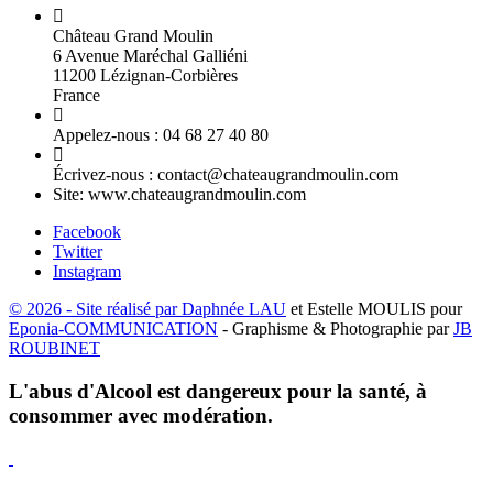
Château Grand Moulin
6 Avenue Maréchal Galliéni
11200 Lézignan-Corbières
France
Appelez-nous :
04 68 27 40 80
Écrivez-nous :
contact@chateaugrandmoulin.com
Site:
www.chateaugrandmoulin.com
Facebook
Twitter
Instagram
© 2026 - Site réalisé par
Daphnée LAU
et Estelle MOULIS pour
Eponia-COMMUNICATION
- Graphisme & Photographie par
JB
ROUBINET
L'abus d'Alcool est dangereux pour la santé, à
consommer avec modération.