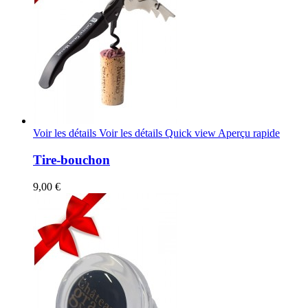
Voir les détails
Voir les détails
Quick view
Aperçu rapide
Tire-bouchon
9,00 €