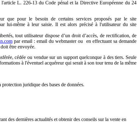
 l'article L. 226-13 du Code pénal et la Directive Européenne du 24
ateur que pour le besoin de certains services proposés par le site
 lui-même à leur saisie. Il est alors précisé à l'utilisateur du site
rtés, tout utilisateur dispose d’un droit d’accès, de rectification, de
in.com
par email : email du webmaster ou en effectuant sa demande
 doit être envoyée.
ransférée, cédée ou vendue sur un support quelconque à des tiers. Seule
 informations à l'éventuel acquéreur qui serait à son tour tenu de la même
la protection juridique des bases de données.
nt des dernières actualités et obtenir des conseils sur la vente en