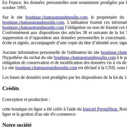
En France, les données personnelles sont notamment protégées par l
octobre 1995.
Sur le site
boutique.chateaugrandmoulin.com
, le proprietaire du 
boutique.chateaugrandmoulin.com
. L'utilisateur fournit ces inform
boutique.chateaugrandmoulin.com
l’obligation ou non de fournir ces 
Conformément aux dispositions des articles 38 et suivants de la loi 78
suppression et d’opposition aux données personnelles le concernant
écrite et signée, accompagnée d’une copie du titre d’identité avec signa
Aucune information personnelle de l'utilisateur du site
boutique.chat
l'hypothèse du rachat du site
boutique.chateaugrandmoulin.com
à le p
obligation de conservation et de modification des données vis à vis de l
Le site
boutique.chateaugrandmoulin.com
est déclaré à la CNIL sous
Les bases de données sont protégées par les dispositions de la loi du 1
Crédits
Conception et production :
cette boutique en ligne a été créée à l'aide du
logiciel PrestaShop.
Ren
ligne et la gestion d'un site d'e-commerce.
Notre société