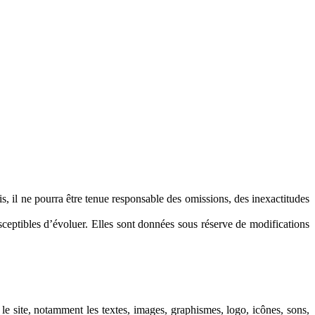
s, il ne pourra être tenue responsable des omissions, des inexactitudes
usceptibles d’évoluer. Elles sont données sous réserve de modifications
ur le site, notamment les textes, images, graphismes, logo, icônes, sons,