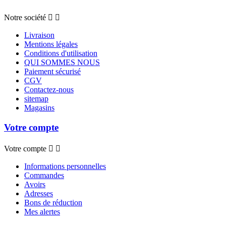
Notre société


Livraison
Mentions légales
Conditions d'utilisation
QUI SOMMES NOUS
Paiement sécurisé
CGV
Contactez-nous
sitemap
Magasins
Votre compte
Votre compte


Informations personnelles
Commandes
Avoirs
Adresses
Bons de réduction
Mes alertes