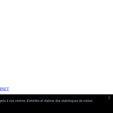
INET
tés à vos centres d’intérêts et réaliser des statistiques de visites.