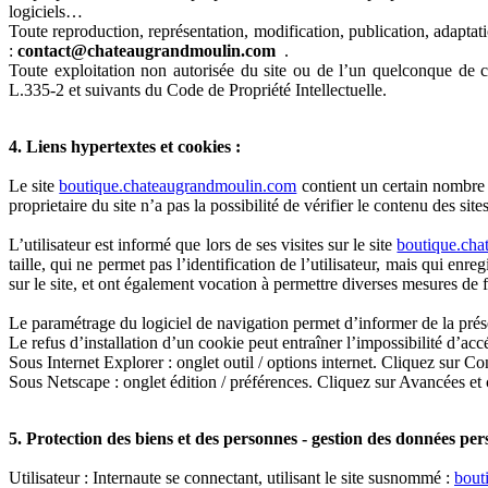
logiciels…
Toute reproduction, représentation, modification, publication, adaptation
:
contact@chateaugrandmoulin.com
.
Toute exploitation non autorisée du site ou de l’un quelconque de c
L.335-2 et suivants du Code de Propriété Intellectuelle.
4. Liens hypertextes et cookies :
Le site
boutique.chateaugrandmoulin.com
contient un certain nombre d
proprietaire du site n’a pas la possibilité de vérifier le contenu des sit
L’utilisateur est informé que lors de ses visites sur le site
boutique.ch
taille, qui ne permet pas l’identification de l’utilisateur, mais qui enr
sur le site, et ont également vocation à permettre diverses mesures de 
Le paramétrage du logiciel de navigation permet d’informer de la prése
Le refus d’installation d’un cookie peut entraîner l’impossibilité d’accé
Sous Internet Explorer : onglet outil / options internet. Cliquez sur Co
Sous Netscape : onglet édition / préférences. Cliquez sur Avancées et 
5. Protection des biens et des personnes - gestion des données per
Utilisateur : Internaute se connectant, utilisant le site susnommé :
bout