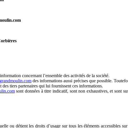
moulin.com
Corbières
information concernant l’ensemble des activités de la société.
ugrandmoulin.com
des informations aussi précises que possible. Toutefoi
t des tiers partenaires qui lui fournissent ces informations.
ulin.com
sont données à titre indicatif, sont non exhaustives, et sont s
ctuelle ou détient les droits d’usage sur tous les éléments accessibles s