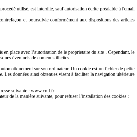
océdé utilisé, est interdite, sauf autorisation écrite préalable à l'email
contrefaçon et poursuivie conformément aux dispositions des articles
 en place avec l’autorisation de le proprietaire du site . Cependant, le
isques éventuels de contenus illicites.
r automatiquement sur son ordinateur. Un cookie est un fichier de petite
te. Les données ainsi obtenues visent à faciliter la navigation ultérieure
dresse suivante : www.cnil.fr
ateur de la manière suivante, pour refuser l’installation des cookies :