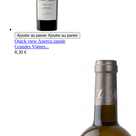
Ajouter au panier
Ajouter au panier
Quick view
Aperçu rapide
Grandes Vignes...
8,30 €