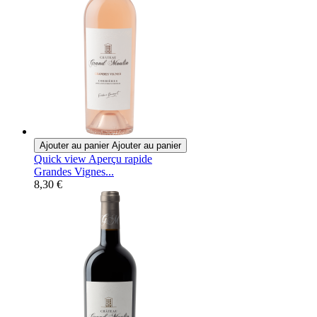
Ajouter au panier
Ajouter au panier
Quick view
Aperçu rapide
Grandes Vignes...
8,30 €