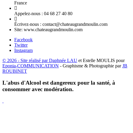
France
Appelez-nous :
04 68 27 40 80
Écrivez-nous :
contact@chateaugrandmoulin.com
Site:
www.chateaugrandmoulin.com
Facebook
Twitter
Instagram
© 2026 - Site réalisé par
Daphnée LAU
et Estelle MOULIS pour
Eponia-COMMUNICATION
- Graphisme & Photographie par
JB
ROUBINET
L'abus d'Alcool est dangereux pour la santé, à
consommer avec modération.