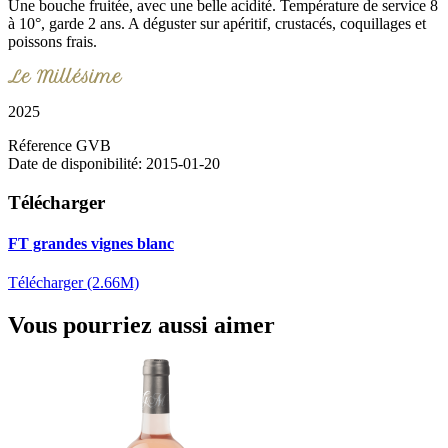
Une bouche fruitée, avec une belle acidité. Température de service 8
à 10°, garde 2 ans. A déguster sur apéritif, crustacés, coquillages et
poissons frais.
Le Millésime
2025
Réference
GVB
Date de disponibilité:
2015-01-20
Télécharger
FT grandes vignes blanc
Télécharger (2.66M)
Vous pourriez aussi aimer