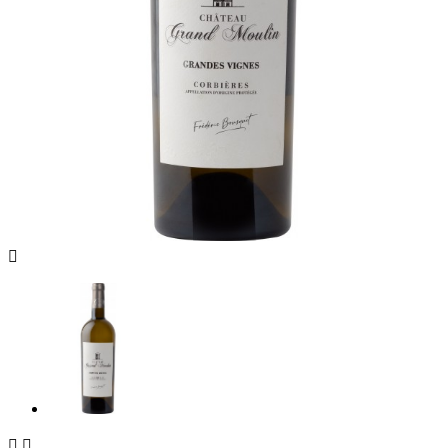


