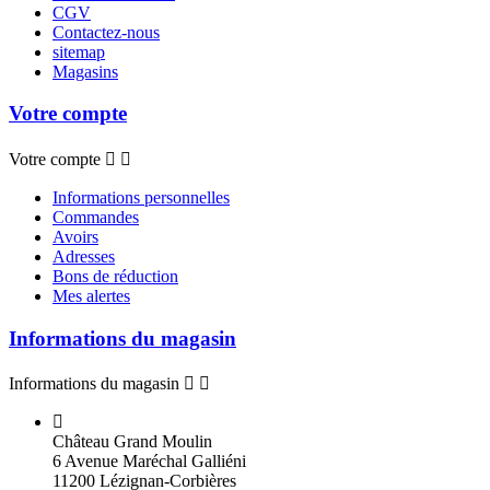
CGV
Contactez-nous
sitemap
Magasins
Votre compte
Votre compte


Informations personnelles
Commandes
Avoirs
Adresses
Bons de réduction
Mes alertes
Informations du magasin
Informations du magasin


Château Grand Moulin
6 Avenue Maréchal Galliéni
11200 Lézignan-Corbières